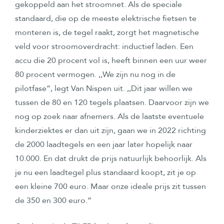
gekoppeld aan het stroomnet. Als de speciale
standaard, die op de meeste elektrische fietsen te
monteren is, de tegel raakt, zorgt het magnetische
veld voor stroomoverdracht: inductief laden. Een
accu die 20 procent vol is, heeft binnen een uur weer
80 procent vermogen. ,,We zijn nu nog in de
pilotfase”, legt Van Nispen uit. ,,Dit jaar willen we
tussen de 80 en 120 tegels plaatsen. Daarvoor zijn we
nog op zoek naar afnemers. Als de laatste eventuele
kinderziektes er dan uit zijn, gaan we in 2022 richting
de 2000 laadtegels en een jaar later hopelijk naar
10.000. En dat drukt de prijs natuurlijk behoorlijk. Als
je nu een laadtegel plus standaard koopt, zit je op
een kleine 700 euro. Maar onze ideale prijs zit tussen
de 350 en 300 euro.”