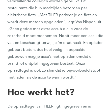
verschillende collega’s worden gebruikt. Of
restaurants die hun maaltijden bezorgen per
elektrische fiets. ,,Met TILER parkeer je de fiets en
wordt deze meteen opgeladen”, legt Van Nispen uit.
,,Geen gedoe met extra accu’s die je voor de
zekerheid moet meenemen. Nooit meer een accu die
valt en beschadigt terwijl je ‘m eruit haalt. En opladen
gebeurt buiten, dus heel veilig. In bepaalde
gebouwen mag je accu’s niet opladen omdat er
brand- of ontploffingsgevaar bestaat. Onze
oplaadtegel is ook zo slim dat ie bijvoorbeeld stopt
met laden als de accu te warm wordt.”
Hoe werkt het?
De oplaadtegel van TILER ligt ingegraven en is