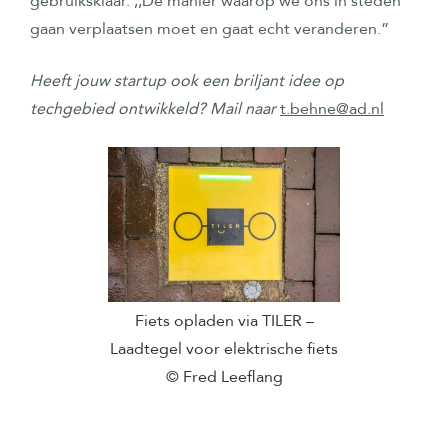
gebruiksklaar. ,,De manier waarop we ons in steden
gaan verplaatsen moet en gaat echt veranderen.”
Heeft jouw startup ook een briljant idee op
techgebied ontwikkeld? Mail naar
t.behne@ad.nl
Fiets opladen via TILER –
Laadtegel voor elektrische fiets
© Fred Leeflang