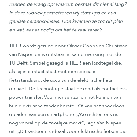
roepen de vraag op: waarom bestaat dit niet al lang?
In deze rubriek portretteren wij start-ups en hun
geniale hersenspinsels. Hoe kwamen ze tot dit plan
en wat was er nodig om het te realiseren?
TILER wordt gerund door Olivier Coops en Christiaan
van Nispen en is ontstaan in samenwerking met de
TU Delft. Simpel gezegd is TILER een laadtegel die,
als hij in contact staat met een speciale
fietsstandaard, de accu van de elektrische fiets
oplaadt. De technologie staat bekend als contactless
power transfer. Veel mensen zullen het kennen van
hun elektrische tandenborstel. Of van het snoerloos
opladen van een smartphone. ,,We richten ons nu
nog vooral op de zakelijke markt”, legt Van Nispen
uit. ,,Dit systeem is ideaal voor elektrische fietsen die