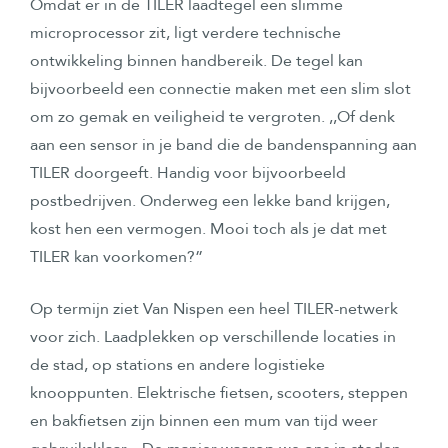
Omdat er in de TILER laadtegel een slimme
microprocessor zit, ligt verdere technische
ontwikkeling binnen handbereik. De tegel kan
bijvoorbeeld een connectie maken met een slim slot
om zo gemak en veiligheid te vergroten. ,,Of denk
aan een sensor in je band die de bandenspanning aan
TILER doorgeeft. Handig voor bijvoorbeeld
postbedrijven. Onderweg een lekke band krijgen,
kost hen een vermogen. Mooi toch als je dat met
TILER kan voorkomen?”
Op termijn ziet Van Nispen een heel TILER-netwerk
voor zich. Laadplekken op verschillende locaties in
de stad, op stations en andere logistieke
knooppunten. Elektrische fietsen, scooters, steppen
en bakfietsen zijn binnen een mum van tijd weer